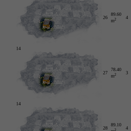
89.60
26
4
2
m
14
78.40
27
3
2
m
14
89.10
28
4
2