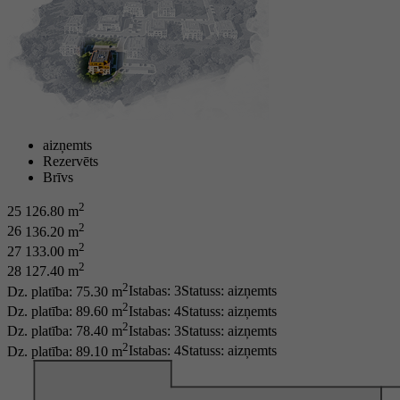
aizņemts
Rezervēts
Brīvs
2
25
126.80 m
2
26
136.20 m
2
27
133.00 m
2
28
127.40 m
2
Dz. platība: 75.30 m
Istabas: 3
Statuss:
aizņemts
2
Dz. platība: 89.60 m
Istabas: 4
Statuss:
aizņemts
2
Dz. platība: 78.40 m
Istabas: 3
Statuss:
aizņemts
2
Dz. platība: 89.10 m
Istabas: 4
Statuss:
aizņemts