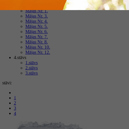
Mājas Nr. 14.
Mājas Nr. 1.
Mājas Nr. 3.
Mājas Nr. 4.
Mājas Nr. 5.
Mājas Nr. 6.
Mājas Nr. 7.
Mājas Nr. 8.
Mājas Nr. 10.
Mājas Nr. 12.
4.stāvs
1.stāvs
2.stāvs
3.stāvs
stāvi:
1
2
3
4