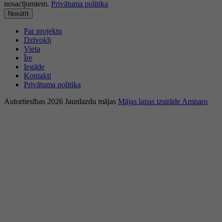
nosacījumiem.
Privātuma politika
Nosūtīt
Par projektu
Dzīvokļi
Vieta
Īre
Iegāde
Kontakti
Privātuma politika
Autortiesības 2026 Jaunlazdu mājas
Mājas lapas izstrāde Amparo