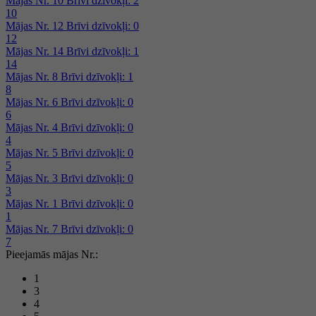
Mājas Nr. 10
Brīvi dzīvokļi: 2
10
Mājas Nr. 12
Brīvi dzīvokļi: 0
12
Mājas Nr. 14
Brīvi dzīvokļi: 1
14
Mājas Nr. 8
Brīvi dzīvokļi: 1
8
Mājas Nr. 6
Brīvi dzīvokļi: 0
6
Mājas Nr. 4
Brīvi dzīvokļi: 0
4
Mājas Nr. 5
Brīvi dzīvokļi: 0
5
Mājas Nr. 3
Brīvi dzīvokļi: 0
3
Mājas Nr. 1
Brīvi dzīvokļi: 0
1
Mājas Nr. 7
Brīvi dzīvokļi: 0
7
Pieejamās mājas Nr.:
1
3
4