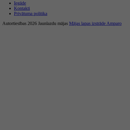
Iegāde
Kontakti
Privātuma politika
Autortiesības 2026 Jaunlazdu mājas
Mājas lapas izstrāde Amparo