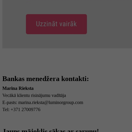
Bankas menedžera kontakti:
Marina Rieksta
Vecākā klientu risinājumu vadītāja
E-pasts: marina.rieksta@luminorgroup.com
Tel: +371 27009776
Jauns mājoklis sākas ar sarunu!