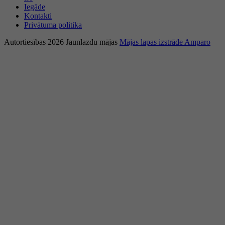
Iegāde
Kontakti
Privātuma politika
Autortiesības 2026 Jaunlazdu mājas
Mājas lapas izstrāde Amparo