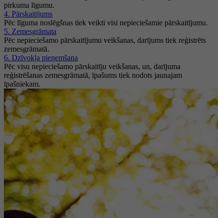
pirkuma līgumu.
4. Pārskaitījums
Pēc līguma noslēgšnas tiek veikti visi nepieciešamie pārskaitījumu.
5. Zemesgrāmata
Pēc nepieciešamo pārskaitījumu veikšanas, darījums tiek reģistrēts
zemesgrāmatā.
6. Dzīvokļa pieņemšana
Pēc visu nepieciešamo pārskaitīju veikšanas, un, darījuma
reģistrēšanas zemesgrāmatā, īpašums tiek nodots jaunajam
īpašniekam.