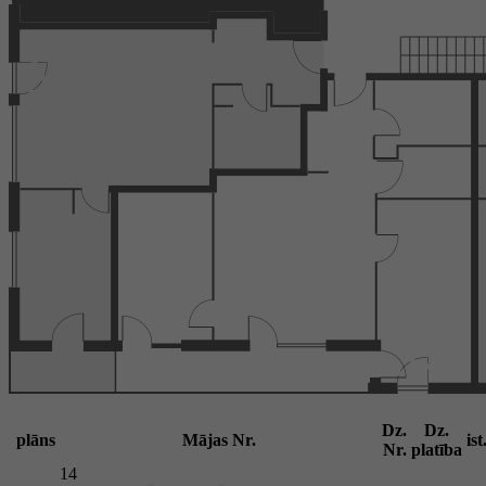
Dz.
Dz.
plāns
Mājas Nr.
ist
Nr.
platība
14