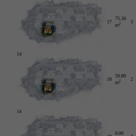
75.30
17
3
2
m
14
50.80
18
2
2
m
14
0.00