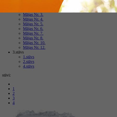
Mājas Nr. 14.
Mājas Nr. 1.
Mājas Nr. 3.
Mājas Nr. 4.
Mājas Nr. 5.
Mājas Nr. 6.
Mājas Nr. 7.
Mājas Nr. 8.
Mājas Nr. 10.
Mājas Nr. 12.
3.stāvs
1.stāvs
2.stāvs
4.stāvs
stāvi:
1
2
3
4