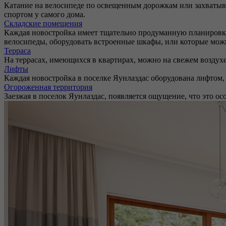
Катание на велосипеде по освещенным дорожкам или захватыва
спортом у самого дома.
Складские помещения
Каждая новостройка имеет тщательно продуманную планировку,
велосипеды, оборудовать встроенные шкафы, или которые можн
Терраса
На террасах, имеющихся в квартирах, можно на свежем возду
Лифты
Каждая новостройка в поселке Яунлаздас оборудована лифтом
Огороженная территория
Заезжая в поселок Яунлаздас, появляется ощущение, что это ос