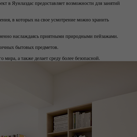
кт в Яунлаздас предоставляет возможности для занятий
ния, в которых на свое усмотрение можно хранить
ременно наслаждаясь приятными природными пейзажами.
зличных бытовых предметов.
о мира, а также делает среду более безопасной.