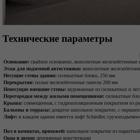
Технические параметры
Основание:
свайное основание, монолитные железобетонные 
Этаж для подземной автостоянки:
монолитные железобетонн
Несущие стены здания:
силикатные блоки, 250 мм
Перекрытия:
полые железобетонные панели 200 мм
Ненесущие внешние стены:
мурованные из силикатных и лег
Перегородки между жилыми помещениями:
силикатные бло
Крыша:
совмещенная, с гидроизоляционным покрытием из рул
Балконы и террасы:
дощатое напольное покрытие, с окраше
Лифт:
в каждом здании имеется лифт Schindler, грузоподъемно
Пол в комнатах, прихожей:
напольное покрытие из паркетно
Окна и двери:
деревянные конструкции