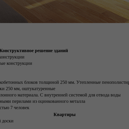
Конструктивное решение зданий
конструкции
ые конструкции
кобетонных блоков толщиной 250 мм. Утепленные пенополисти
ки 250 мм, оштукатуренные
онного материала. С внутренней системой для отвода воды
нными перилами из оцинкованного металла
стью 7 человек
Квартиры
й доски