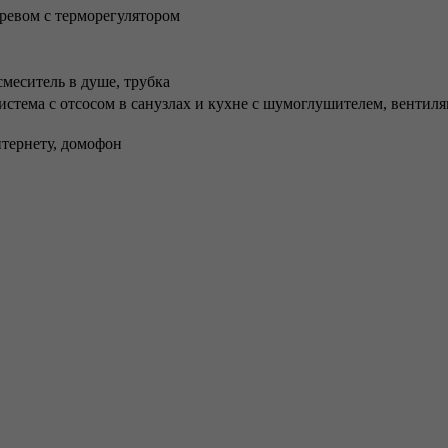
ревом с терморегулятором
смеситель в душе, трубка
стема с отсосом в санузлах и кухне с шумоглушителем, вентил
тернету, домофон